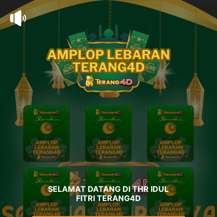
SELAMAT DATANG DI THR IDUL
FITRI TERANG4D