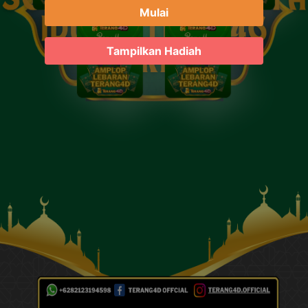
Mulai
Tampilkan Hadiah